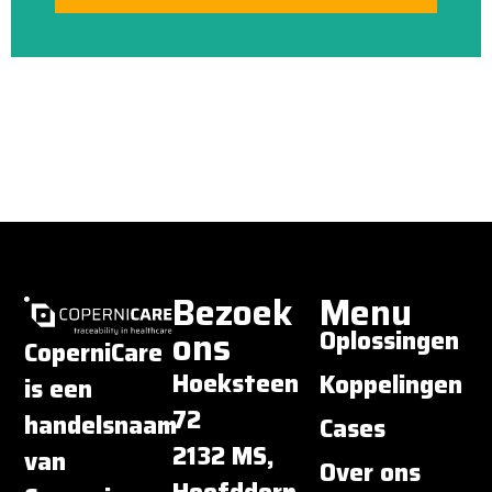
Bezoek
Menu
ons
Oplossingen
CoperniCare
Hoeksteen
Koppelingen
is een
72
handelsnaam
Cases
2132 MS,
van
Over ons