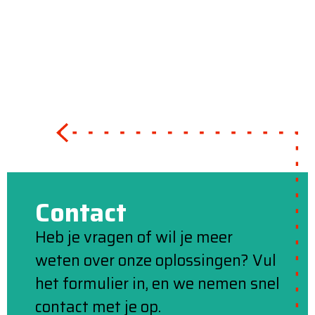
Contact
Heb je vragen of wil je meer
weten over onze oplossingen? Vul
het formulier in, en we nemen snel
contact met je op.