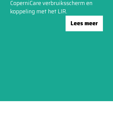
CoperniCare verbruiksscherm en
koppeling met het LIR.
Lees meer