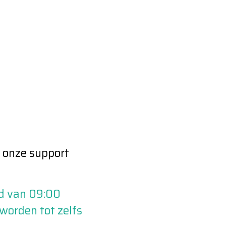
 onze support
d van 09:00
 worden tot zelfs