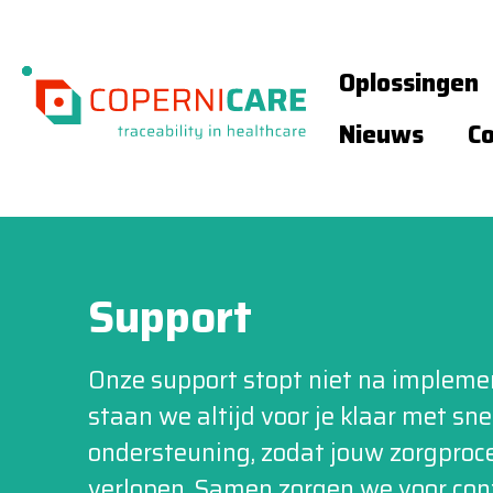
Oplossingen
Nieuws
C
Support
Onze support stopt niet na implemen
staan we altijd voor je klaar met sn
ondersteuning, zodat jouw zorgproce
verlopen. Samen zorgen we voor cont