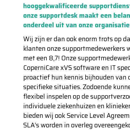
hooggekwalificeerde supportdiens
onze supportdesk maakt een belan
onderdeel uit van onze organisatie
Wij zijn er dan ook enorm trots op d
klanten onze supportmedewerkers 
met een 8,7! Onze supportmedewerk
CoperniCare xVS software en IT spec
proactief hun kennis bijhouden van 
specifieke situaties. Zodoende kunn
flexibel inspelen op de supportverz
individuele ziekenhuizen en klinieke
bieden wij ook Service Level Agreem
SLA’s worden in overleg overeenge