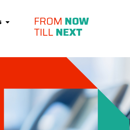
FROM
NOW
s
TILL
NEXT